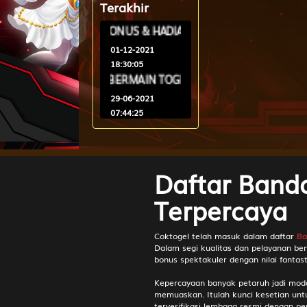
Terakhir
ðŸ“¢ BONUS & HADIAH DISCOUNT COKTOGEL ðŸ
01-12-2021
18:30:05
ðŸ“¢ CARA BERMAIN TOGEL ðŸ“¢
29-06-2021
07:44:25
ðŸ“¢ CARA BERMAIN DI COKTOGEL ðŸ“
29-06-2021
07:40:18
Daftar Banda
ðŸ“¢ JADWAL BANK & MAINTENCE ðŸ“¢
29-06-2021
Terpercaya
06:17:06
Coktogel telah masuk dalam daftar
Ba
Dalam segi kualitas dan pelayanan ben
bonus spektakuler dengan nilai fantast
Kepercayaan banyak petaruh jadi moda
memuaskan. Itulah kunci kesetian untu
terverifikasi lembaga resmi dengan p