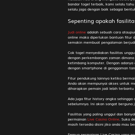
bandar togel terbaik, kami selalu ta
selalu jaga dengan baik sebagai bentu
Sepenting apakah fasilita
Judi online
adalah sebuah cara ataupun
online maka diperlukan bantuan fitur
semakin membuat pengalaman berjudi on
Cok togel menyediakan fasilitas unggu
dengan perkembangan zaman dimana ki
ketimbang komputer. Dengan adanya ap
dengan smartphone di genggaman tan
Fitur pendukung lainnya ketika bermain
Anda akan mempunyai akses untuk meng
diharapkan pemain jadi lebih terbant
Ada juga fitur history angka sehingga a
sebelumnya. Ini akan sangat berguna j
Fasilitas yang paling unggul dan bany
permainan
Live Casino Online
. Suka d
masih tersedia disini jika anda mau 
Semua permainan Live Casino yang po