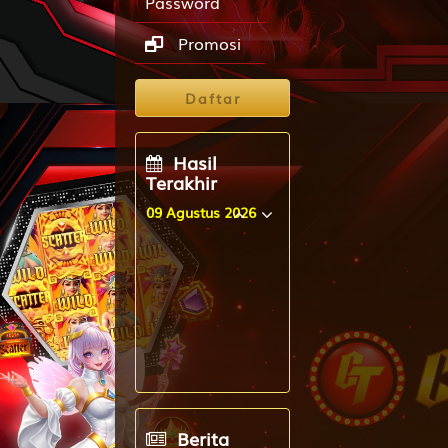
Password
Promosi
Daftar
Hasil
Terakhir
09 Agustus 2026
JAPAN
3051
FLORIDAEVE
9697
POIPET22
1986
VENEGIA
9525
Berita