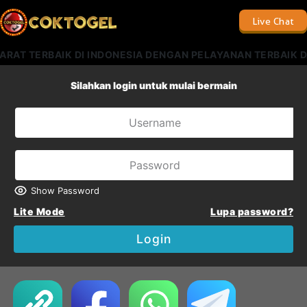
Live Chat
ARAT TERBAIK DI INDONESIA DENGAN PELAYANAN TERBAIK D
Silahkan login untuk mulai bermain
Show Password
Lite Mode
Lupa password?
Login